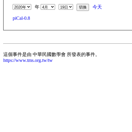
年
今天
piCal-0.8
這個事件是由 中華民國數學會 所發表的事件。
https://www.tms.org.tw/tw