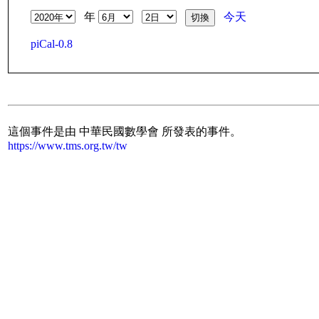
年
今天
piCal-0.8
這個事件是由 中華民國數學會 所發表的事件。
https://www.tms.org.tw/tw