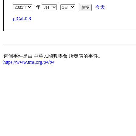
年
今天
piCal-0.8
這個事件是由 中華民國數學會 所發表的事件。
https://www.tms.org.tw/tw