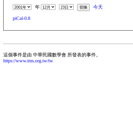
年
今天
piCal-0.8
這個事件是由 中華民國數學會 所發表的事件。
https://www.tms.org.tw/tw