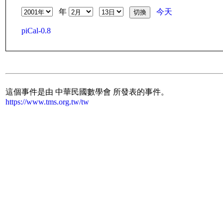
年
今天
piCal-0.8
這個事件是由 中華民國數學會 所發表的事件。
https://www.tms.org.tw/tw