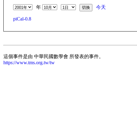
年
今天
piCal-0.8
這個事件是由 中華民國數學會 所發表的事件。
https://www.tms.org.tw/tw