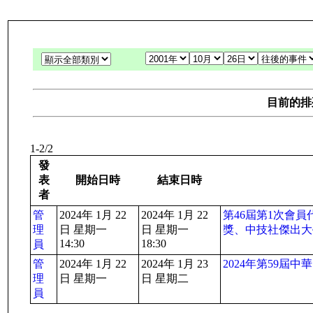
目前的排
1-2/2
發
表
開始日時
結束日時
者
管
2024年 1月 22
2024年 1月 22
第46屆第1次會
理
日 星期一
日 星期一
獎、中技社傑出大
14:30
18:30
員
管
2024年 1月 22
2024年 1月 23
2024年第59屆中
理
日 星期一
日 星期二
員