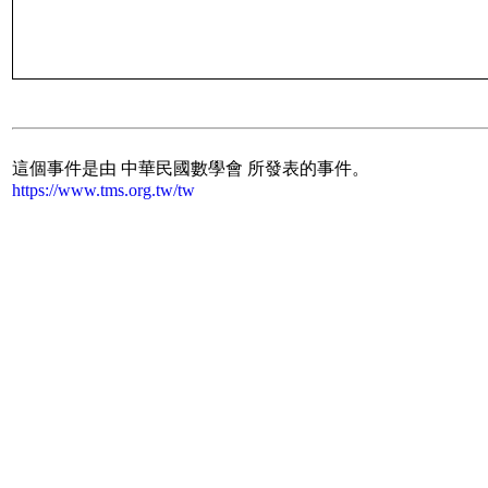
這個事件是由 中華民國數學會 所發表的事件。
https://www.tms.org.tw/tw