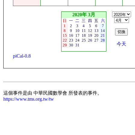
2020年 3月
日
一
二
三
四
五
六
1
2
3
4
5
6
7
8
9
10
11
12
13
14
15
16
17
18
19
20
21
22
23
24
25
26
27
28
今天
29
30
31
piCal-0.8
這個事件是由 中華民國數學會 所發表的事件。
https://www.tms.org.tw/tw