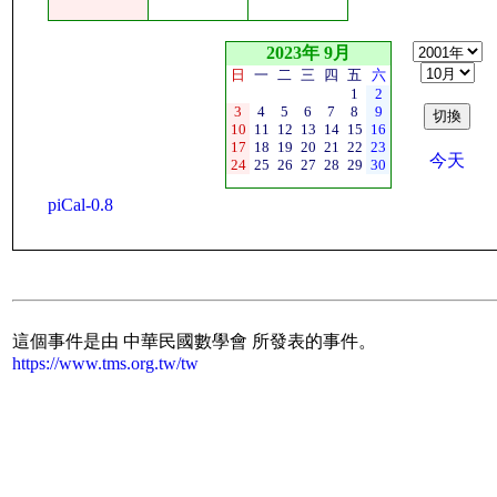
2023年 9月
日
一
二
三
四
五
六
1
2
3
4
5
6
7
8
9
10
11
12
13
14
15
16
17
18
19
20
21
22
23
今天
24
25
26
27
28
29
30
piCal-0.8
這個事件是由 中華民國數學會 所發表的事件。
https://www.tms.org.tw/tw