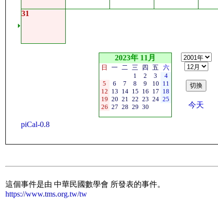
31
2023年 11月
日
一
二
三
四
五
六
1
2
3
4
5
6
7
8
9
10
11
12
13
14
15
16
17
18
19
20
21
22
23
24
25
今天
26
27
28
29
30
piCal-0.8
這個事件是由 中華民國數學會 所發表的事件。
https://www.tms.org.tw/tw