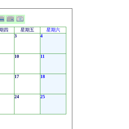
期四
星期五
星期六
3
4
10
11
17
18
24
25