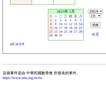
2023年 1月
日
一
二
三
四
五
六
1
2
3
4
5
6
7
8
9
10
11
12
13
14
15
16
17
18
19
20
21
22
23
24
25
26
27
28
今天
29
30
31
piCal-0.8
這個事件是由 中華民國數學會 所發表的事件。
https://www.tms.org.tw/tw