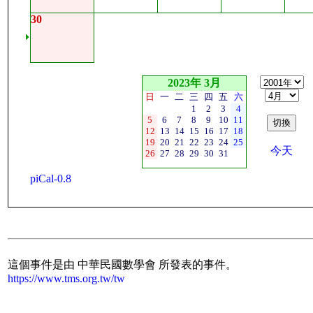
30
2023年 3月
日
一
二
三
四
五
六
1
2
3
4
5
6
7
8
9
10
11
12
13
14
15
16
17
18
19
20
21
22
23
24
25
今天
26
27
28
29
30
31
piCal-0.8
這個事件是由 中華民國數學會 所發表的事件。
https://www.tms.org.tw/tw