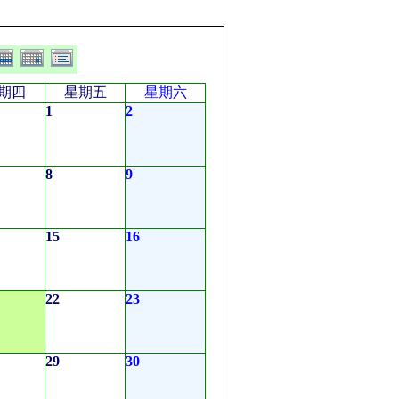
期四
星期五
星期六
1
2
8
9
15
16
22
23
29
30