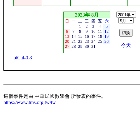
2023年 8月
日
一
二
三
四
五
六
1
2
3
4
5
6
7
8
9
10
11
12
13
14
15
16
17
18
19
20
21
22
23
24
25
26
今天
27
28
29
30
31
piCal-0.8
這個事件是由 中華民國數學會 所發表的事件。
https://www.tms.org.tw/tw