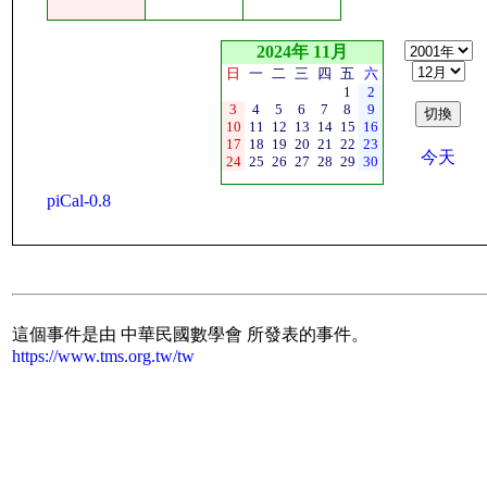
2024年 11月
日
一
二
三
四
五
六
1
2
3
4
5
6
7
8
9
10
11
12
13
14
15
16
17
18
19
20
21
22
23
今天
24
25
26
27
28
29
30
piCal-0.8
這個事件是由 中華民國數學會 所發表的事件。
https://www.tms.org.tw/tw