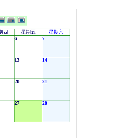
期四
星期五
星期六
6
7
13
14
20
21
27
28