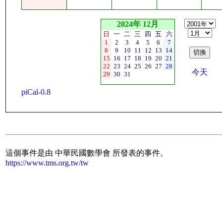
2024年 12月
日
一
二
三
四
五
六
1
2
3
4
5
6
7
8
9
10
11
12
13
14
15
16
17
18
19
20
21
22
23
24
25
26
27
28
今天
29
30
31
piCal-0.8
這個事件是由 中華民國數學會 所發表的事件。
https://www.tms.org.tw/tw