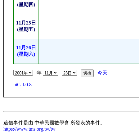
(星期四)
11月25日
(星期五)
11月26日
(星期六)
年
今天
piCal-0.8
這個事件是由 中華民國數學會 所發表的事件。
https://www.tms.org.tw/tw