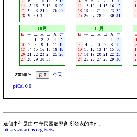
7
8
9
10
11
12
13
4
5
6
7
8
9
10
14
15
16
17
18
19
20
11
12
13
14
15
16
17
1
21
22
23
24
25
26
27
18
19
20
21
22
23
24
2
28
29
30
31
25
26
27
28
29
30
31
2
10月
11月
日
一
二
三
四
五
六
日
一
二
三
四
五
六
1
2
3
4
5
1
2
6
7
8
9
10
11
12
3
4
5
6
7
8
9
13
14
15
16
17
18
19
10
11
12
13
14
15
16
1
20
21
22
23
24
25
26
17
18
19
20
21
22
23
2
27
28
29
30
31
24
25
26
27
28
29
30
2
今天
piCal-0.8
這個事件是由 中華民國數學會 所發表的事件。
https://www.tms.org.tw/tw