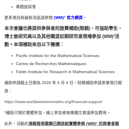
專題座談會
更多資訊與最新消息請參閱
(WM)² 官方網頁
。
本次會議也將提供參與者的旅費補助(限額)，可協助學生、
博士後研究員以及其他職涯初期研究者現場參加 (WM)²活
動。本項補助來自以下機構：
Pacific Institute for the Mathematical Sciences
Centre de Recherches Mathématiques
Fields Institute for Research in Mathematical Sciences
補助申請截止日期為 2026 年 6 月 4 日。財務補助申請表單現已開
放：
https://www.worldwomeninmaths.org/financial-support
*補助只限於實體參加，線上參加者無需繳交會議參加費用。
此外，活動的
海報發表徵稿已開放給實體參與 (WM)² 的與會者報