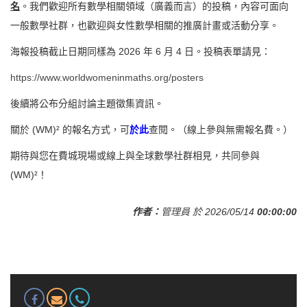
名
。我們歡迎所有數學相關領域（廣義而言）的投稿，內容可面向
一般數學社群，也歡迎與女性數學相關的推廣計畫或活動分享。
海報投稿截止日期同樣為 2026 年 6 月 4 日。投稿表單請見：
https://www.worldwomeninmaths.org/posters
後續將公布分組討論主題徵集資訊。
關於 (WM)² 的報名方式，可
於此
查閱。（線上參與無需報名費。）
期待與您在費城現場或線上與全球數學社群相見，共同參與
(WM)²！
作者：
管理員
於 2026/05/14
00:00:00