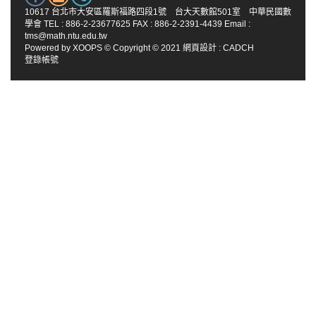
10617 台北市大安區羅斯福路四段1號 台大天數館501室 中華民國數
學會 TEL : 886-2-23677625 FAX : 886-2-2391-4439 Email :
tms@math.ntu.edu.tw
Powered by
XOOPS
© Copyright © 2021
網頁設計
:
CADCH
登錄帳號