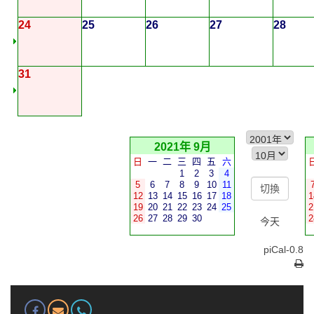
24
25
26
27
28
31
2021年 9月
日
一
二
三
四
五
六
1
2
3
4
5
6
7
8
9
10
11
12
13
14
15
16
17
18
1
19
20
21
22
23
24
25
2
26
27
28
29
30
2
今天
piCal-0.8