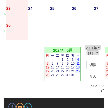
23
24
25
26
27
30
2024年 5月
日
一
二
三
四
五
六
1
2
3
4
5
6
7
8
9
10
11
12
13
14
15
16
17
18
1
19
20
21
22
23
24
25
2
26
27
28
29
30
31
2
今天
piCal-0.8