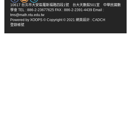
10617 台北市大安區羅斯福路四段1號 台大天數館501室 中華民國數
學會 TEL : 886-2-23677625 FAX : 886-2-2391-4439 Email :
tms@math.ntu.edu.tw
Powered by
XOOPS
© Copyright © 2021
網頁設計
:
CADCH
登錄帳號