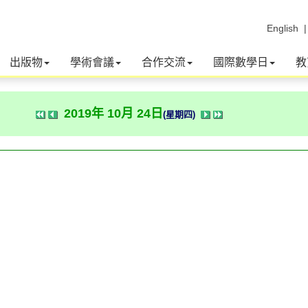
English
出版物
學術會議
合作交流
國際數學日
教
2019年 10月 24日
(星期四)