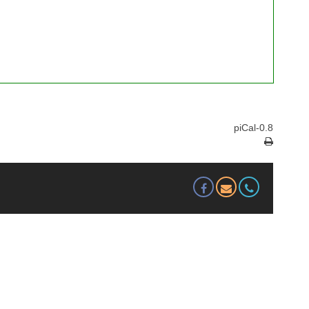
piCal-0.8