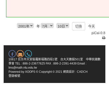
年
今天
piCal-0.8
10617 台北市大安區羅斯福路四段1號 台大天數館501室 中華民國數
學會 TEL : 886-2-23677625 FAX : 886-2-2391-4439 Email :
tms@math.ntu.edu.tw
Powered by
XOOPS
© Copyright © 2021
網頁設計
:
CADCH
登錄帳號