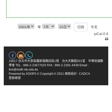
年
今天
piCal-0.8
10617 台北市大安區羅斯福路四段1號 台大天數館501室 中華民國數
學會 TEL : 886-2-23677625 FAX : 886-2-2391-4439 Email :
tms@math.ntu.edu.tw
Powered by
XOOPS
© Copyright © 2021
網頁設計
:
CADCH
登錄帳號