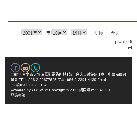
年
今天
piCal-0.8
10617 台北市大安區羅斯福路四段1號 台大天數館501室 中華民國數
學會 TEL : 886-2-23677625 FAX : 886-2-2391-4439 Email :
tms@math.ntu.edu.tw
Powered by
XOOPS
© Copyright © 2021
網頁設計
:
CADCH
登錄帳號