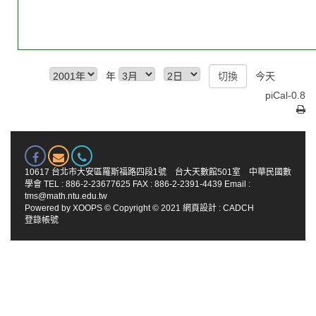
年
今天
piCal-0.8
10617 台北市大安區羅斯福路四段1號 台大天數館501室 中華民國數
學會 TEL : 886-2-23677625 FAX : 886-2-2391-4439 Email :
tms@math.ntu.edu.tw
Powered by
XOOPS
© Copyright © 2021
網頁設計
:
CADCH
登錄帳號