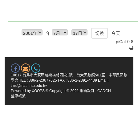
年
今天
piCal-0.8
10617 台北市大安區羅斯福路四段1號 台大天數館501室 中華民國數
學會 TEL : 886-2-23677625 FAX : 886-2-2391-4439 Email :
tms@math.ntu.edu.tw
Powered by
XOOPS
© Copyright © 2021
網頁設計
:
CADCH
登錄帳號