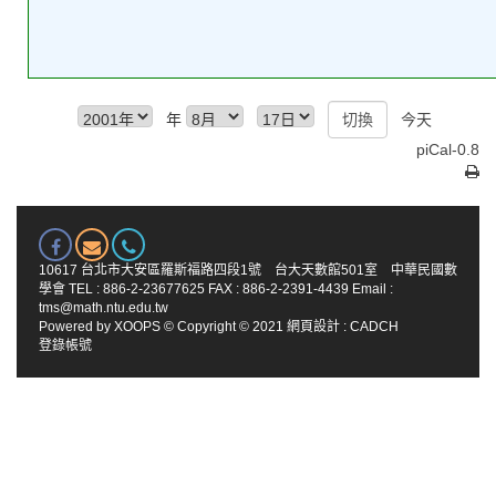
年
今天
piCal-0.8
10617 台北市大安區羅斯福路四段1號 台大天數館501室 中華民國數
學會 TEL : 886-2-23677625 FAX : 886-2-2391-4439 Email :
tms@math.ntu.edu.tw
Powered by
XOOPS
© Copyright © 2021
網頁設計
:
CADCH
登錄帳號