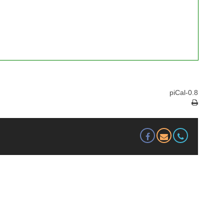
piCal-0.8