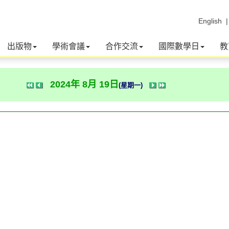
English
出版物
學術會議
合作交流
國際數學日
教
2024年 8月 19日
(星期一)