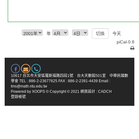
年
今天
piCal-0.8
10617 台北市大安區羅斯福路四段1號 台大天數館501室 中華民國數
學會 TEL : 886-2-23677625 FAX : 886-2-2391-4439 Email :
tms@math.ntu.edu.tw
Powered by
XOOPS
© Copyright © 2021
網頁設計
:
CADCH
登錄帳號