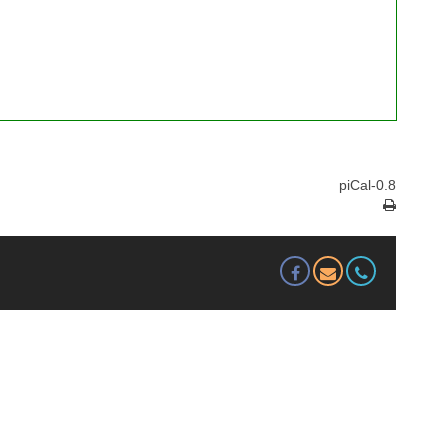
piCal-0.8