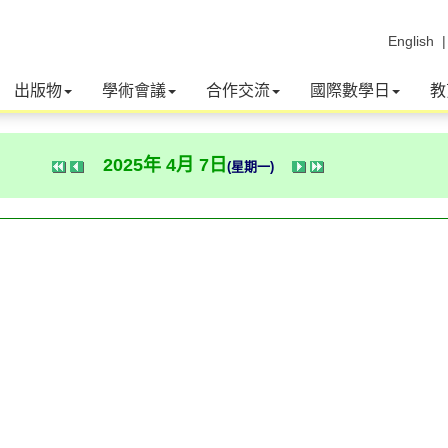
English
出版物
學術會議
合作交流
國際數學日
教
2025年 4月 7日
(星期一)