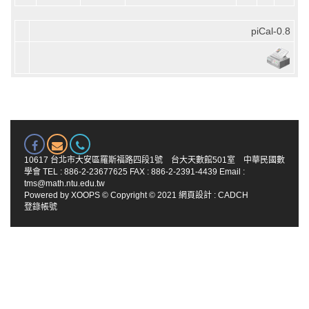
piCal-0.8
10617 台北市大安區羅斯福路四段1號 台大天數館501室 中華民國數
學會 TEL : 886-2-23677625 FAX : 886-2-2391-4439 Email :
tms@math.ntu.edu.tw
Powered by
XOOPS
© Copyright © 2021
網頁設計
:
CADCH
登錄帳號