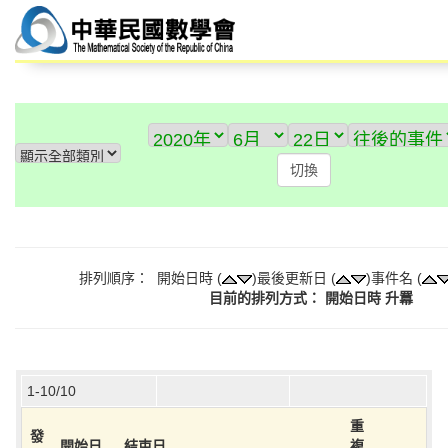
排列順序： 開始日時 (
)最後更新日 (
)事件名 (
目前的排列方式： 開始日時 升羃
1-10/10
重
發
開始日
結束日
複