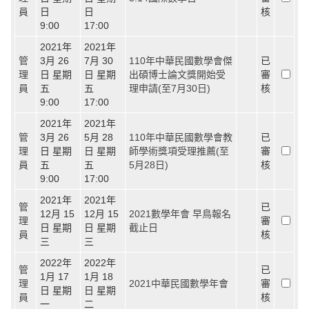
員
日
日
核
9:00
17:00
2021年
2021年
管
3月 26
7月 30
110年中華民國數學會傑
已
理
日 星期
日 星期
出碩博士論文獎開始受
審
員
五
五
理申請(至7月30日)
核
9:00
17:00
2021年
2021年
管
3月 26
5月 28
110年中華民國數學會教
已
理
日 星期
日 星期
師學術獎項受理推薦(至
審
員
五
五
5月28日)
核
9:00
17:00
2021年
2021年
管
已
12月 15
12月 15
2021數學年會 早鳥報名
理
審
日 星期
日 星期
截止日
員
核
三
三
2022年
2022年
管
已
1月 17
1月 18
理
2021中華民國數學年會
審
日 星期
日 星期
員
核
一
二