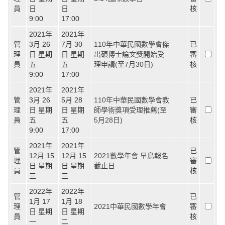
員
日
日
核
9:00
17:00
2021年
2021年
管
3月 26
7月 30
110年中華民國數學會傑
已
理
日 星期
日 星期
出碩博士論文獎開始受
審
員
五
五
理申請(至7月30日)
核
9:00
17:00
2021年
2021年
管
3月 26
5月 28
110年中華民國數學會教
已
理
日 星期
日 星期
師學術獎項受理推薦(至
審
員
五
五
5月28日)
核
9:00
17:00
2021年
2021年
管
已
12月 15
12月 15
2021數學年會 早鳥報名
理
審
日 星期
日 星期
截止日
員
核
三
三
2022年
2022年
管
已
1月 17
1月 18
理
2021中華民國數學年會
審
日 星期
日 星期
員
核
一
二