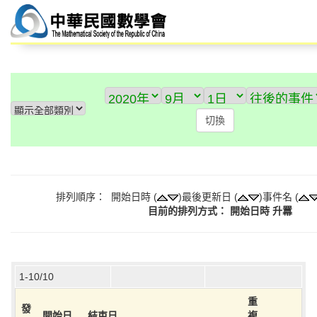
排列順序： 開始日時 (
)最後更新日 (
)事件名 (
目前的排列方式： 開始日時 升羃
1-10/10
重
發
開始日
結束日
複