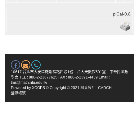
piCal-0.8
10617 台北市大安區羅斯福路四段1號 台大天數館501室 中華民國數
學會 TEL : 886-2-23677625 FAX : 886-2-2391-4439 Email :
tms@math.ntu.edu.tw
Powered by
XOOPS
© Copyright © 2021
網頁設計
:
CADCH
登錄帳號