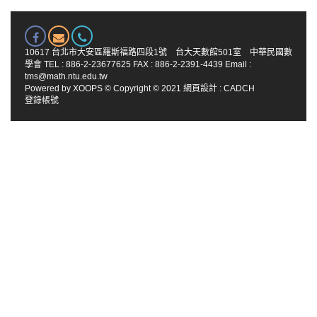
10617 台北市大安區羅斯福路四段1號 台大天數館501室 中華民國數
學會 TEL : 886-2-23677625 FAX : 886-2-2391-4439 Email :
tms@math.ntu.edu.tw
Powered by
XOOPS
© Copyright © 2021
網頁設計
:
CADCH
登錄帳號