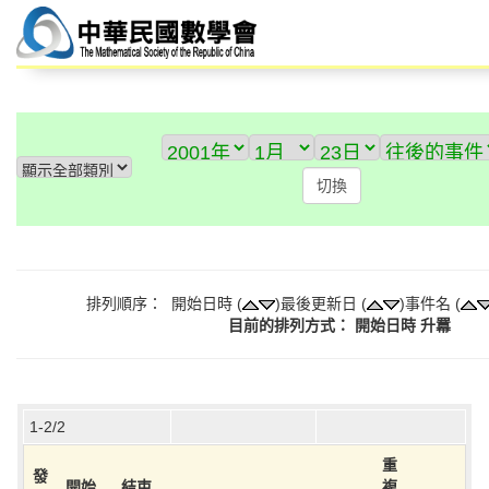
排列順序： 開始日時 (
)最後更新日 (
)事件名 (
目前的排列方式： 開始日時 升羃
1-2/2
重
發
開始
結束
複