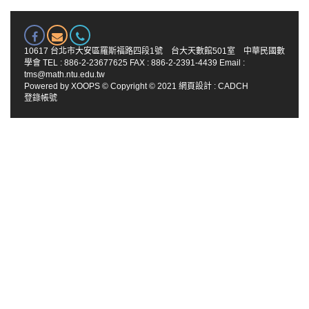
10617 台北市大安區羅斯福路四段1號 台大天數館501室 中華民國數
學會 TEL : 886-2-23677625 FAX : 886-2-2391-4439 Email :
tms@math.ntu.edu.tw
Powered by
XOOPS
© Copyright © 2021
網頁設計
:
CADCH
登錄帳號