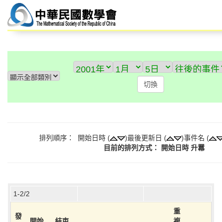
排列順序： 開始日時 (
)最後更新日 (
)事件名 (
目前的排列方式： 開始日時 升羃
1-2/2
重
發
開始
結束
複