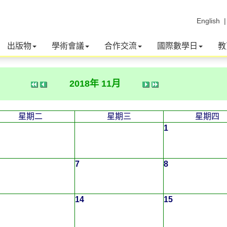
English
出版物
學術會議
合作交流
國際數學日
教
2018年 11月
星期二
星期三
星期四
1
7
8
14
15