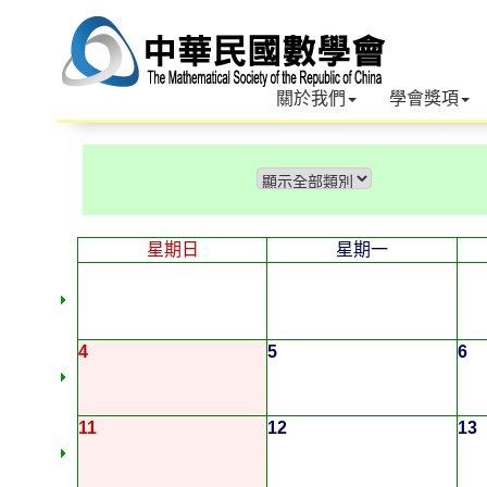
關於我們
學會獎項
星期日
星期一
4
5
6
11
12
13