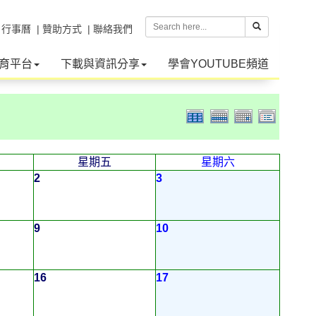
| 行事曆
| 贊助方式
| 聯絡我們
育平台
下載與資訊分享
學會YOUTUBE頻道
星期五
星期六
2
3
9
10
16
17