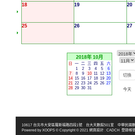
18
19
20
25
26
27
2018年 10月
日
一
二
三
四
五
六
1
2
3
4
5
6
7
8
9
10
11
12
13
14
15
16
17
18
19
20
21
22
23
24
25
26
27
28
29
30
31
今天
10617 台北市大安區羅斯福路四段1號 台大天數館501室 中華民國數學會 TEL : 886-2
Powered by
XOOPS
© Copyright © 2021
網頁設計
:
CADCH
登錄帳