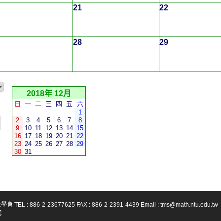
21
22
28
29
2018年 12月
日
一
二
三
四
五
六
1
2
3
4
5
6
7
8
9
10
11
12
13
14
15
16
17
18
19
20
21
22
23
24
25
26
27
28
29
30
31
-23677625 FAX : 886-2-2391-4439 Email : tms@math.ntu.edu.tw
號