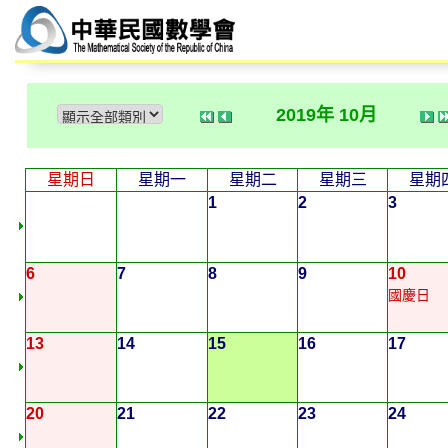
2019年 10月
星期日
星期一
星期二
星期三
星期
1
2
3
6
7
8
9
10
國慶日
13
14
15
16
17
20
21
22
23
24