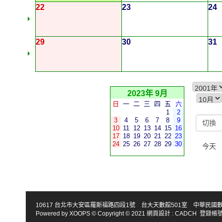
22
23
24
29
30
31
2023年 9月
日
一
二
三
四
五
六
1
2
3
4
5
6
7
8
9
10
11
12
13
14
15
16
17
18
19
20
21
22
23
24
25
26
27
28
29
30
今天
10617 台北市大安區羅斯福路四段1號 台大天數館501室 中華民國數學會 TEL : 886-2
Powered by
XOOPS
© Copyright © 2021
網頁設計
:
CADCH
登錄帳