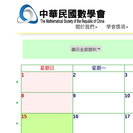
關於我們
學會獎項
星期日
星期一
1
2
3
8
9
10
15
16
17