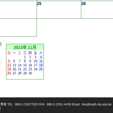
25
26
2023年 11月
日
一
二
三
四
五
六
1
2
3
4
5
6
7
8
9
10
11
12
13
14
15
16
17
18
19
20
21
22
23
24
25
26
27
28
29
30
-23677625 FAX : 886-2-2391-4439 Email : tms@math.ntu.edu.tw
號