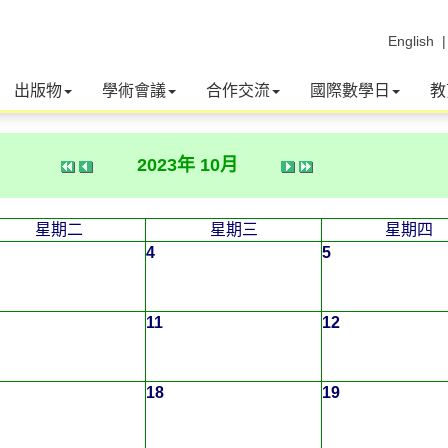
English
出版物
學術會議
合作交流
國際數學日
教
2023年 10月
星期二
星期三
星期四
4
5
11
12
18
19