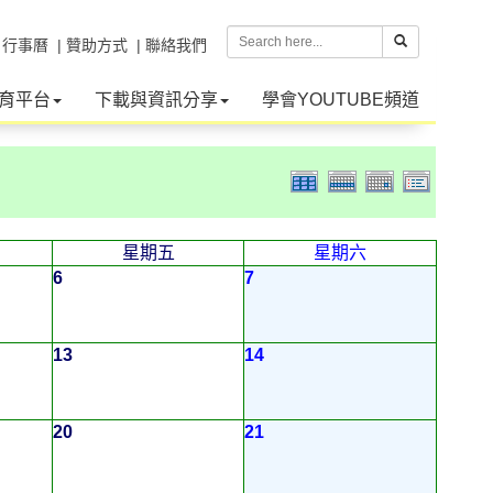
| 行事曆
| 贊助方式
| 聯絡我們
育平台
下載與資訊分享
學會YOUTUBE頻道
星期五
星期六
6
7
13
14
20
21