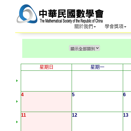
關於我們
學會獎項
星期日
星期一
4
5
6
11
12
13