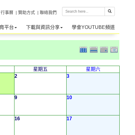
| 行事曆
| 贊助方式
| 聯絡我們
育平台
下載與資訊分享
學會YOUTUBE頻道
星期五
星期六
2
3
9
10
16
17