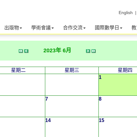
English
出版物
學術會議
合作交流
國際數學日
教
2023年 6月
星期二
星期三
星期四
1
7
8
14
15