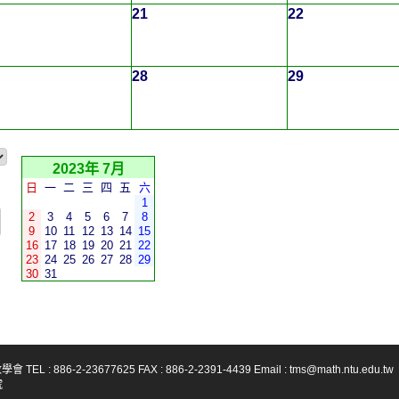
21
22
28
29
2023年 7月
日
一
二
三
四
五
六
1
2
3
4
5
6
7
8
9
10
11
12
13
14
15
16
17
18
19
20
21
22
23
24
25
26
27
28
29
30
31
-23677625 FAX : 886-2-2391-4439 Email : tms@math.ntu.edu.tw
號