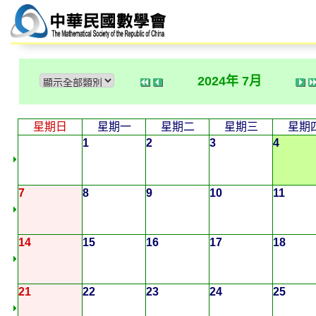
2024年 7月
星期日
星期一
星期二
星期三
星期
1
2
3
4
7
8
9
10
11
14
15
16
17
18
21
22
23
24
25