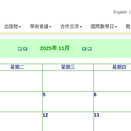
English
出版物
學術會議
合作交流
國際數學日
教
2025年 11月
星期二
星期三
星期四
5
6
12
13