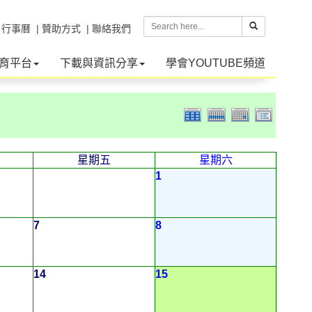
| 行事曆
| 贊助方式
| 聯絡我們
育平台
下載與資訊分享
學會YOUTUBE頻道
星期五
星期六
1
7
8
14
15