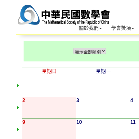
關於我們
學會獎項
星期日
星期一
2
3
4
9
10
11