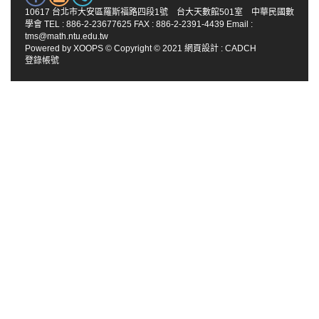
10617 台北市大安區羅斯福路四段1號 台大天數館501室 中華民國數
學會 TEL : 886-2-23677625 FAX : 886-2-2391-4439 Email :
tms@math.ntu.edu.tw
Powered by
XOOPS
© Copyright © 2021
網頁設計
:
CADCH
登錄帳號