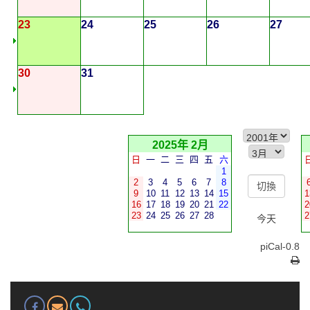
23
24
25
26
27
30
31
2025年 2月
日
一
二
三
四
五
六
1
2
3
4
5
6
7
8
9
10
11
12
13
14
15
1
16
17
18
19
20
21
22
2
23
24
25
26
27
28
2
今天
piCal-0.8