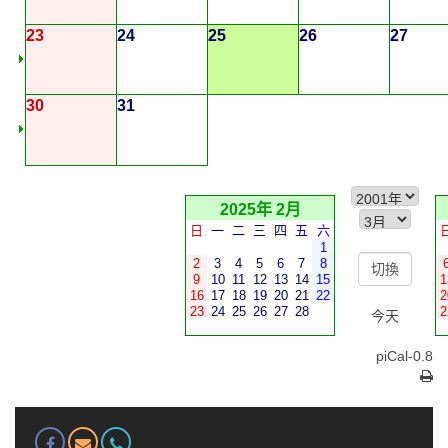
23
24
25
26
27
30
31
2025年 2月
日
一
二
三
四
五
六
1
2
3
4
5
6
7
8
9
10
11
12
13
14
15
1
16
17
18
19
20
21
22
2
23
24
25
26
27
28
2
今天
piCal-0.8