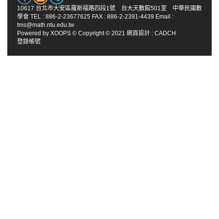
10617 台北市大安區羅斯福路四段1號 台大天數館501室 中華民國數
學會 TEL : 886-2-23677625 FAX : 886-2-2391-4439 Email :
tms@math.ntu.edu.tw
Powered by
XOOPS
© Copyright © 2021
網頁設計
:
CADCH
登錄帳號