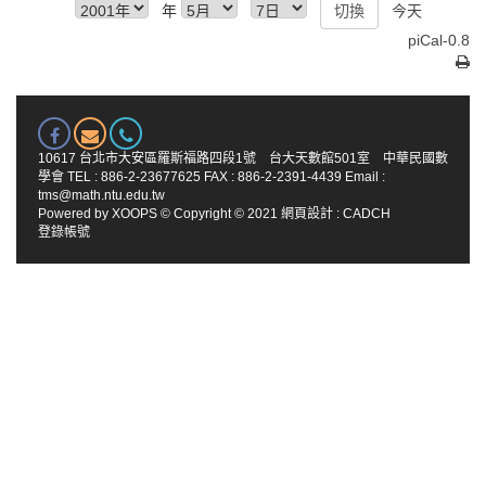
年
今天
piCal-0.8
10617 台北市大安區羅斯福路四段1號 台大天數館501室 中華民國數
學會 TEL : 886-2-23677625 FAX : 886-2-2391-4439 Email :
tms@math.ntu.edu.tw
Powered by
XOOPS
© Copyright © 2021
網頁設計
:
CADCH
登錄帳號