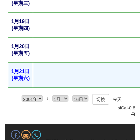
(星期三)
1月19日
(星期四)
1月20日
(星期五)
1月21日
(星期六)
年
今天
piCal-0.8