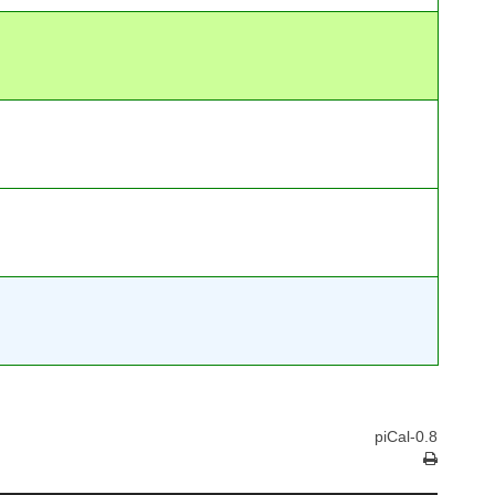
piCal-0.8