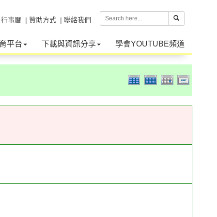
| 行事曆
| 贊助方式
| 聯絡我們
育平台
下載與資訊分享
學會YOUTUBE頻道