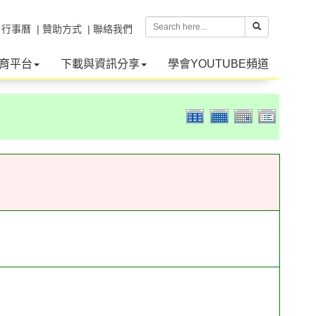
| 行事曆
| 贊助方式
| 聯絡我們
育平台
下載與資訊分享
學會YOUTUBE頻道