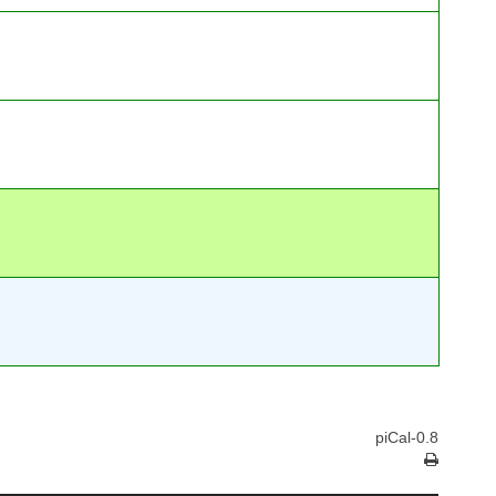
piCal-0.8