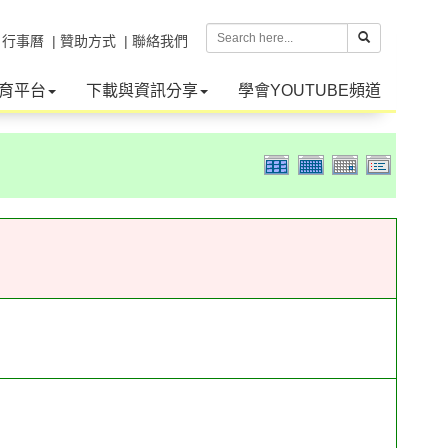
| 行事曆
| 贊助方式
| 聯絡我們
育平台
下載與資訊分享
學會YOUTUBE頻道