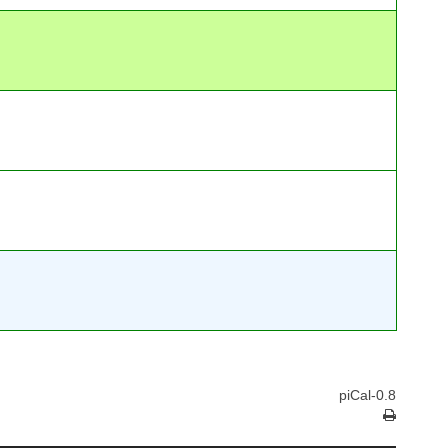
piCal-0.8