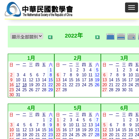
2022年
1月
2月
3月
日
一
二
三
四
五
六
日
一
二
三
四
五
六
日
一
二
三
四
五
1
1
2
3
4
5
1
2
3
4
2
3
4
5
6
7
8
6
7
8
9
10
11
12
6
7
8
9
10
11
9
10
11
12
13
14
15
13
14
15
16
17
18
19
13
14
15
16
17
1
16
17
18
19
20
21
22
20
21
22
23
24
25
26
20
21
22
23
24
2
23
24
25
26
27
28
29
27
28
27
28
29
30
31
30
31
4月
5月
6月
日
一
二
三
四
五
六
日
一
二
三
四
五
六
日
一
二
三
四
五
1
2
1
2
3
4
5
6
7
1
2
3
3
4
5
6
7
8
9
8
9
10
11
12
13
14
5
6
7
8
9
1
10
11
12
13
14
15
16
15
16
17
18
19
20
21
12
13
14
15
16
1
17
18
19
20
21
22
23
22
23
24
25
26
27
28
19
20
21
22
23
2