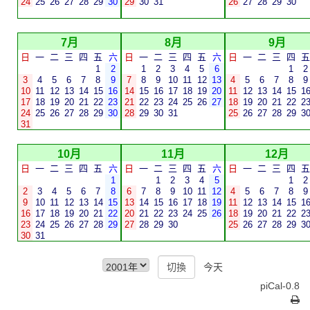
24
25
26
27
28
29
30
29
30
31
26
27
28
29
30
7月
8月
9月
日
一
二
三
四
五
六
日
一
二
三
四
五
六
日
一
二
三
四
五
1
2
1
2
3
4
5
6
1
2
3
4
5
6
7
8
9
7
8
9
10
11
12
13
4
5
6
7
8
9
10
11
12
13
14
15
16
14
15
16
17
18
19
20
11
12
13
14
15
1
17
18
19
20
21
22
23
21
22
23
24
25
26
27
18
19
20
21
22
2
24
25
26
27
28
29
30
28
29
30
31
25
26
27
28
29
3
31
10月
11月
12月
日
一
二
三
四
五
六
日
一
二
三
四
五
六
日
一
二
三
四
五
1
1
2
3
4
5
1
2
2
3
4
5
6
7
8
6
7
8
9
10
11
12
4
5
6
7
8
9
9
10
11
12
13
14
15
13
14
15
16
17
18
19
11
12
13
14
15
1
16
17
18
19
20
21
22
20
21
22
23
24
25
26
18
19
20
21
22
2
23
24
25
26
27
28
29
27
28
29
30
25
26
27
28
29
3
30
31
今天
piCal-0.8