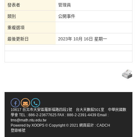
發表者
管理員
類別
公開事件
重複選項
最後更新日
2023年 10月 16日 星期一
10617 台北市大安區羅斯福路四段1號 台大天數館501室 中華民國數
學會 TEL : 886-2-23677625 FAX : 886-2-2391-4439 Email :
tms@math.ntu.edu.tw
Powered by
XOOPS
© Copyright © 2021
網頁設計
:
CADCH
登錄帳號